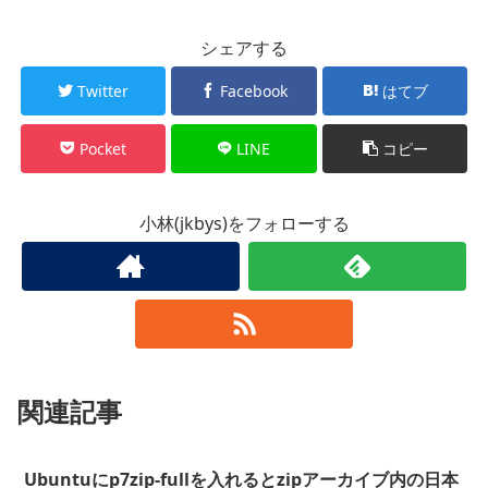
シェアする
Twitter
Facebook
はてブ
Pocket
LINE
コピー
小林(jkbys)をフォローする
関連記事
Ubuntuにp7zip-fullを入れるとzipアーカイブ内の日本