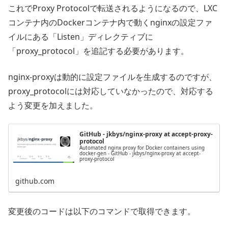
これでProxy Protocolで転送されるようになるので、LXC
コンテナ内のDockerコンテナ内で動くnginxの設定ファ
イルにある「Listen」ディレクティブに
「proxy_protocol」を追記する必要があります。
nginx-proxyは動的に設定ファイルを生成するのですが、
proxy_protocolには対応していなかったので、対応する
よう変更を加えました。
GitHub - jkbys/nginx-proxy at accept-proxy-
protocol
Automated nginx proxy for Docker containers using
docker-gen - GitHub - jkbys/nginx-proxy at accept-
proxy-protocol
github.com
変更後のコードは以下のコマンドで取得できます。