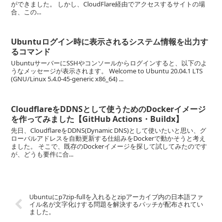
ができました。 しかし、CloudFlare経由でアクセスするサイトの場
合、この...
Ubuntuログイン時に表示されるシステム情報を出力す
るコマンド
UbuntuサーバーにSSHやコンソールからログインすると、以下のよ
うなメッセージが表示されます。 Welcome to Ubuntu 20.04.1 LTS
(GNU/Linux 5.4.0-45-generic x86_64) ...
CloudflareをDDNSとして使うためのDockerイメージ
を作ってみました【GitHub Actions・Buildx】
先日、CloudflareをDDNS(Dynamic DNS)として使いたいと思い、グ
ローバルアドレスを自動更新する仕組みをDockerで動かそうと考え
ました。 そこで、既存のDockerイメージを探して試してみたのです
が、どうも要件に合...
Ubuntuにp7zip-fullを入れるとzipアーカイブ内の日本語ファ
イル名が文字化けする問題を解決するパッチが配布されてい
ました。