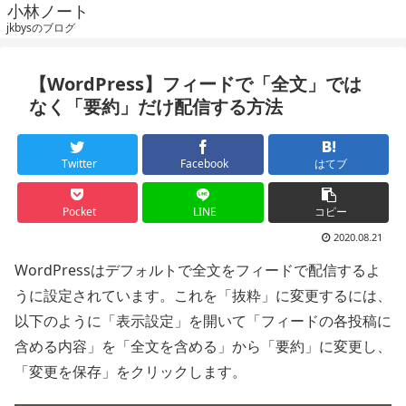
小林ノート
jkbysのブログ
【WordPress】フィードで「全文」では
なく「要約」だけ配信する方法
Twitter
Facebook
はてブ
Pocket
LINE
コピー
2020.08.21
WordPressはデフォルトで全文をフィードで配信するよ
うに設定されています。これを「抜粋」に変更するには、
以下のように「表示設定」を開いて「フィードの各投稿に
含める内容」を「全文を含める」から「要約」に変更し、
「変更を保存」をクリックします。