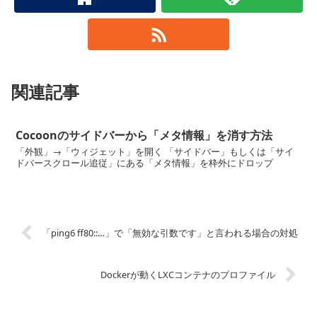
関連記事
Cocoonのサイドバーから「メタ情報」を消す方法
「外観」→「ウィジェット」を開く 「サイドバー」もしくは「サイ
ドバースクロール追従」にある「メタ情報」を枠外にドロップ
「ping6 ff80::…」で「無効な引数です」と言われる場合の対処
Dockerが動くLXCコンテナのプロファイル