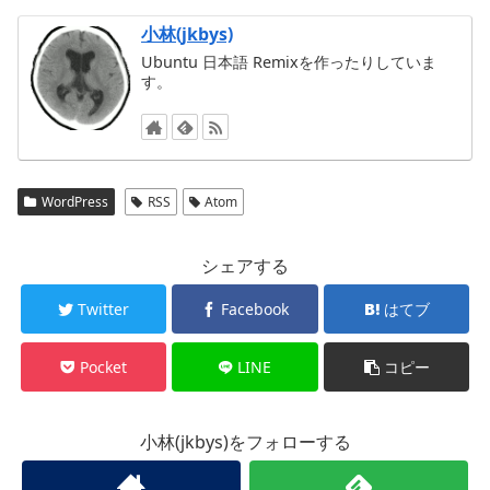
小林(jkbys)
Ubuntu 日本語 Remixを作ったりしていま
す。
WordPress
RSS
Atom
シェアする
Twitter
Facebook
はてブ
Pocket
LINE
コピー
小林(jkbys)をフォローする